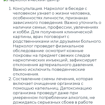
Консультация. Нарколог в беседе с
человеком узнает о жизни человека,
особенностях личности, признаках
зависимого поведения. Важно уточнить о
наличии семьи, профессии, увлечениях
и хобби. Для получения клинической
картины, врач поговорит с
родственниками или друзьями больного.
Нарколог проведет физикальное
обследование: осмотрит кожные
покровы на предмет свежих следов
наркотических инъекций, зафиксирует
отклонения артериального давления.
Важно исключить поведенческие
отклонения.
Составление схемы лечения, которая
включает очищение организма с
помощью капельниц. Детоксикацию
организма проведут даже при
умеренном потреблении алкоголя, не
дожидаясь серьезных сбоев в работе