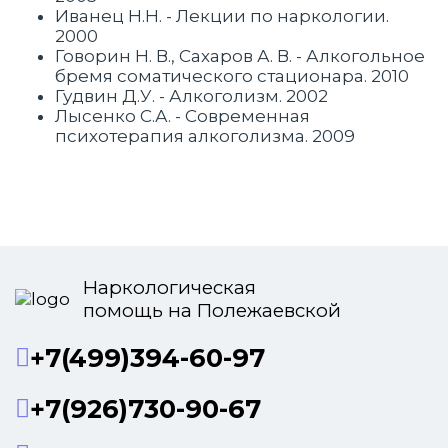
Иванец Н.Н. - Лекции по наркологии.
2000
Говорин Н. В., Сахаров А. В. - Алкогольное
бремя соматического стационара. 2010
Гудвин Д.У. - Алкоголизм. 2002
Лысенко С.А. - Современная
психотерапия алкоголизма. 2009
Наркологическая
помощь на Полежаевской
+7(499)394-60-97
+7(926)730-90-67