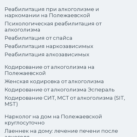
Реабилитация при алкоголизме и
наркомании на Полежаевской
Психологическая реабилитация от
алкоголизма
Реабилитация от спайса
Реабилитация наркозависимых
Реабилитация алкозависимых
Кодирование от алкоголизма на
Полежаевской
Женская кодировка от алкоголизма
Кодирование от алкоголизма Эспераль
Кодирование СИТ, МСТ от алкоголизма (SIT,
MST)
Нарколог на дом на Полежаевской
круглосуточно
Лаеннек на дому: лечение печени после