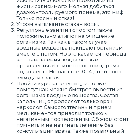
исключить алкоголь и наркотики из
жизни зависимого. Нельзя добиться
дозоконтролируемого приема, это миф.
Только полный отказ!
Утром выпивайте стакан воды.
Регулярные занятия спортом также
положительно влияют на очищение
организма. Так как в таком случае
вредные вещества покидают организм
вместе с потом. Но это касается периода
восстановления, когда острые
проявления абстинентного синдрома
подавлены. Не раньше 10-14 дней после
выхода из запоя.
Пройти курс капельниц, которые
помогут как можно быстрее вывести из
организма вредные вещества. Состав
капельниц определяет только врач
нарколог. Самостоятельный прием
медикаментов приводит только к
негативным последствиям. Об этом стоит
помнить и не начинать лечение без
консультации врача. Также правильный