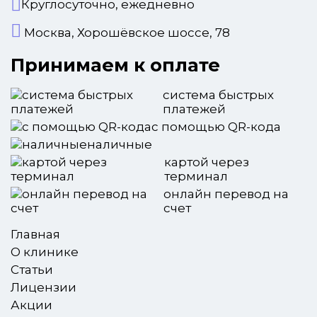
Круглосуточно, ежедневно
Москва, Хорошёвское шоссе, 78
Принимаем к оплате
система быстрых
платежей
с помощью QR-кода
наличные
картой через
терминал
онлайн перевод на
счет
Главная
О клинике
Статьи
Лицензии
Акции