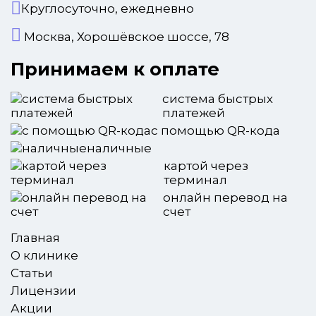
Круглосуточно, ежедневно
Москва, Хорошёвское шоссе, 78
Принимаем к оплате
система быстрых
платежей
с помощью QR-кода
наличные
картой через
терминал
онлайн перевод на
счет
Главная
О клинике
Статьи
Лицензии
Акции