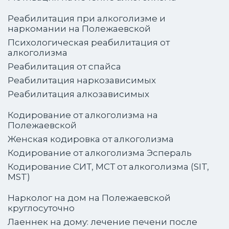
Реабилитация при алкоголизме и
наркомании на Полежаевской
Психологическая реабилитация от
алкоголизма
Реабилитация от спайса
Реабилитация наркозависимых
Реабилитация алкозависимых
Кодирование от алкоголизма на
Полежаевской
Женская кодировка от алкоголизма
Кодирование от алкоголизма Эспераль
Кодирование СИТ, МСТ от алкоголизма (SIT,
MST)
Нарколог на дом на Полежаевской
круглосуточно
Лаеннек на дому: лечение печени после