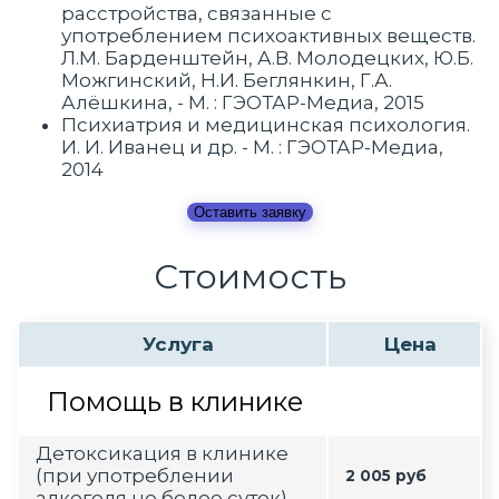
расстройства, связанные с
употреблением психоактивных веществ.
Л.М. Барденштейн, А.В. Молодецких, Ю.Б.
Можгинский, Н.И. Беглянкин, Г.А.
Алёшкина, - М. : ГЭОТАР-Медиа, 2015
Психиатрия и медицинская психология.
И. И. Иванец и др. - М. : ГЭОТАР-Медиа,
2014
Оставить заявку
Стоимость
Услуга
Цена
Помощь в клинике
Детоксикация в клинике
(при употреблении
2 005 руб
алкоголя не более суток)