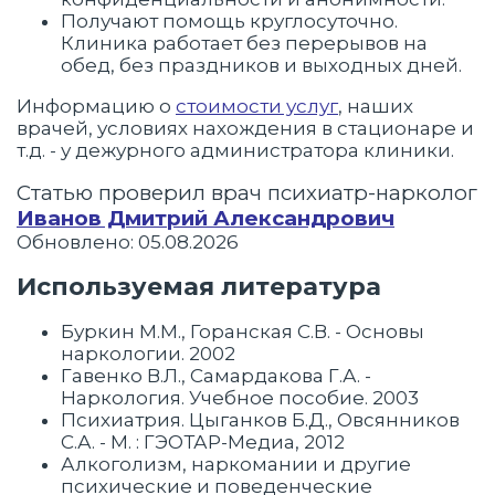
Получают помощь круглосуточно.
Клиника работает без перерывов на
обед, без праздников и выходных дней.
Информацию о
стоимости услуг
, наших
врачей, условиях нахождения в стационаре и
т.д. - у дежурного администратора клиники.
Статью проверил врач психиатр-нарколог
Иванов Дмитрий Александрович
Обновлено: 05.08.2026
Используемая литература
Буркин М.М., Горанская С.В. - Основы
наркологии. 2002
Гавенко В.Л., Самардакова Г.А. -
Наркология. Учебное пособие. 2003
Психиатрия. Цыганков Б.Д., Овсянников
С.А. - М. : ГЭОТАР-Медиа, 2012
Алкоголизм, наркомании и другие
психические и поведенческие