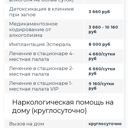
Детоксикация в клинике
3 660 руб
при запое
Медикаментозное
3 660 - 10 160
кодирование от
руб
алкоголизма
Имплантация Эспераль
8 000 руб
Лечение в стационаре 4-
4 660/сутки
местная палата
руб
Лечение в стационаре 2-
6 660/сутки
местная палата
руб
Лечение в стационаре 1-
9 160/сутки
местная палата VIP
руб
Наркологическая помощь на
дому (круглосуточно)
Вызов на дом
круглосуточно