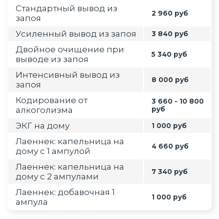
Стандартный вывод из
2 960 руб
запоя
Усиленный вывод из запоя
3 840 руб
Двойное очищение при
5 340 руб
выводе из запоя
Интенсивный вывод из
8 000 руб
запоя
Кодирование от
3 660 - 10 800
алкоголизма
руб
ЭКГ на дому
1 000 руб
Лаеннек: капельница на
4 660 руб
дому с 1 ампулой
Лаеннек: капельница на
7 340 руб
дому с 2 ампулами
Лаеннек: добавочная 1
1 000 руб
ампула