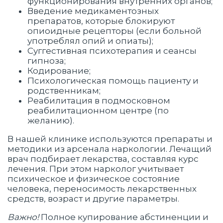
функционирования внутренних органов;
Введение медикаментозных
препаратов, которые блокируют
опиоидные рецепторы (если больной
употреблял опий и опиаты);
Суггестивная психотерапия и сеансы
гипноза;
Кодирование;
Психологическая помощь пациенту и
родственникам;
Реабилитация в подмосковном
реабилитационном центре (по
желанию).
В нашей клинике используются препараты и
методики из арсенала наркологии. Лечащий
врач подбирает лекарства, составляя курс
лечения. При этом нарколог учитывает
психическое и физическое состояние
человека, переносимость лекарственных
средств, возраст и другие параметры.
Важно!
Полное купирование абстиненции и